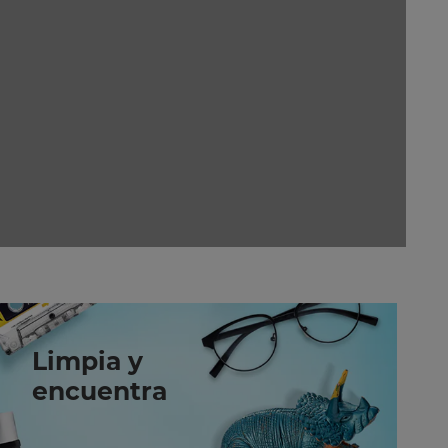
Limpia y
encuentra