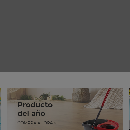
Producto
del año
COMPRA AHORA