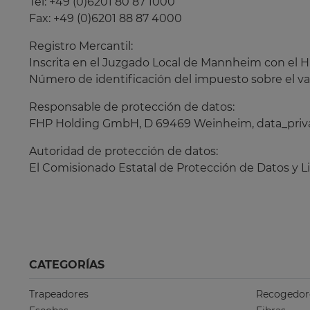
Tel: +49 (0)6201 80 87 1000
Fax: +49 (0)6201 88 87 4000
Registro Mercantil:
Inscrita en el Juzgado Local de Mannheim con el
Número de identificación del impuesto sobre el val
Responsable de protección de datos:
FHP Holding GmbH, D 69469 Weinheim, data_pr
Autoridad de protección de datos:
El Comisionado Estatal de Protección de Datos y 
CATEGORÍAS
Trapeadores
Recogedor