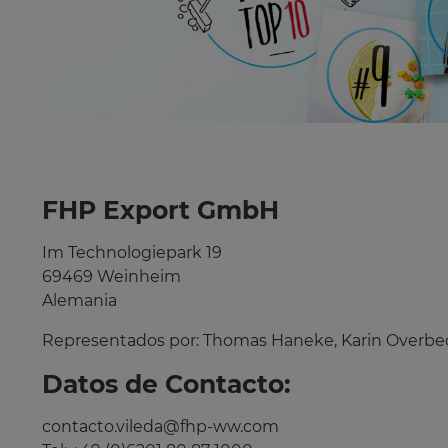
FHP Export GmbH
Im Technologiepark 19
69469 Weinheim
Alemania
Representados por: Thomas Haneke, Karin Overbe
Datos de Contacto:
contacto.vileda@fhp-ww.com