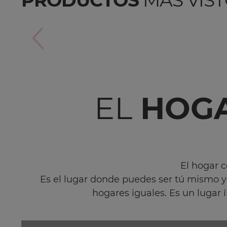
PRODUCTOS
MÁS VIS
EL
HOG
El hogar 
Es el lugar donde puedes ser tú mismo y 
hogares iguales. Es un lugar 