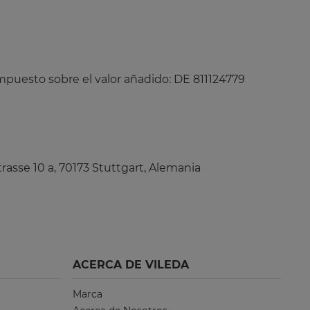
mpuesto sobre el valor añadido: DE 811124779
sse 10 a, 70173 Stuttgart, Alemania
ACERCA DE VILEDA
Marca