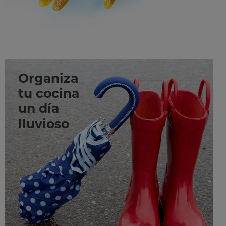
Organiza
tu cocina
un día
lluvioso