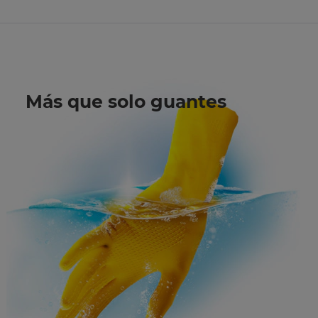
Más que solo guantes