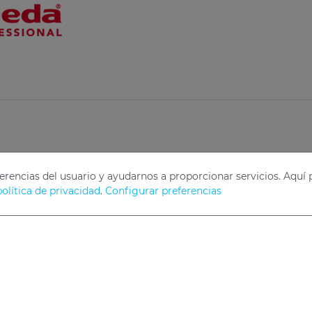
referencias del usuario y ayudarnos a proporcionar servicios. Aqu
política de privacidad
.
Configurar preferencias
ns GmbH.
Nuestros Datos
Privacidad
Cambiar la Co