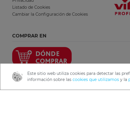
Privacidad
Listado de Cookies
Cambiar la Configuración de Cookies
COMPRAR EN
Este sitio web utiliza cookies para detectar las p
información sobre las
cookies que utilizamos
y la
Copyright 2019 Freudenberg Home and Cleaning Solutio