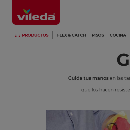
PRODUCTOS
FLEX & CATCH
PISOS
COCINA
G
Cuida tus manos
en las t
que los hacen resiste