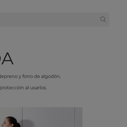
DA
Nepreno y forro de algodón,
protección al usarlos.