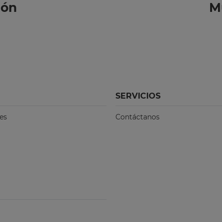
ión
M
SERVICIOS
es
Contáctanos