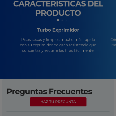
CARACTERÍSTICAS DEL
PRODUCTO
Turbo Exprimidor
Pisos secos y limpios mucho más rápido
Cóm
ra
con su exprimidor de gran resistencia que
concentra y escurre las tiras fácilmente.
Preguntas Frecuentes
HAZ TU PREGUNTA