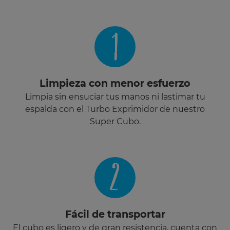
1
Limpieza con menor esfuerzo
Limpia sin ensuciar tus manos ni lastimar tu
espalda con el Turbo Exprimidor de nuestro
Super Cubo.
2
Fácil de transportar
El cubo es ligero y de gran resistencia, cuenta con