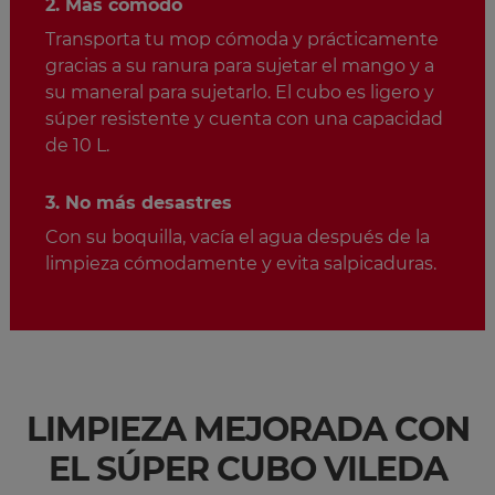
2. Más cómodo
Transporta tu mop cómoda y prácticamente
gracias a su ranura para sujetar el mango y a
su maneral para sujetarlo. El cubo es ligero y
súper resistente y cuenta con una capacidad
de 10 L.
3. No más desastres
Con su boquilla, vacía el agua después de la
limpieza cómodamente y evita salpicaduras.
LIMPIEZA MEJORADA CON
EL SÚPER CUBO VILEDA