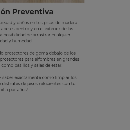
ión Preventiva
ciedad y daños en tus pisos de madera
tapetes dentro y en el exterior de las
a posibilidad de arrastrar cualquier
edad y humedad.
ndo protectores de goma debajo de los
 protectoras para alfombras en grandes
o como pasillos y salas de estar.
 y saber exactamente cómo limpiar los
 disfrutes de pisos relucientes con tu
ilia por años!