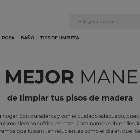
ROPA
BAÑO
TIPS DE LIMPIEZA
A
MEJOR
MANE
de limpiar tus pisos de madera
tu hogar. Son duraderos y con el cuidado adecuado, pued
ismo tiempo sufrir desgaste. Caminamos sobre ellos, los
queremos que luzcan tan relucientes como el día en que lo