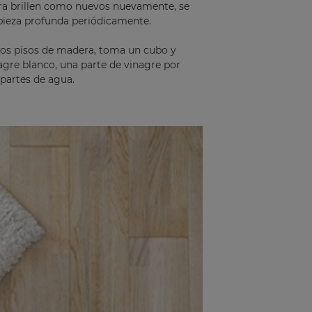
ra brillen como nuevos nuevamente, se
pieza profunda periódicamente.
 los pisos de madera, toma un cubo y
agre blanco, una parte de vinagre por
 partes de agua.