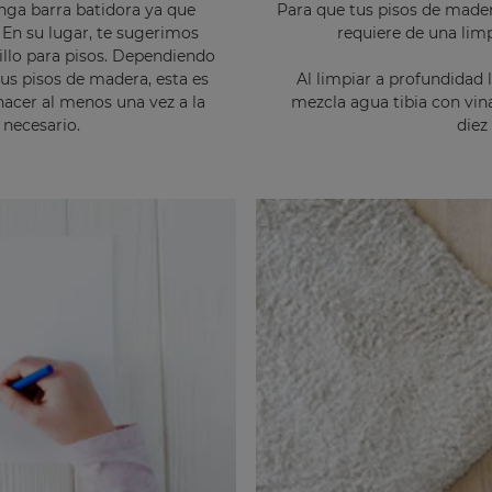
nga barra batidora ya que
Para que tus pisos de made
. En su lugar, te sugerimos
requiere de una lim
illo para pisos. Dependiendo
tus pisos de madera, esta es
Al limpiar a profundidad
hacer al menos una vez a la
mezcla agua tibia con vin
necesario.
diez