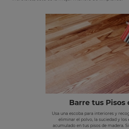
Barre tus Pisos
Usa una escoba para interiores y reco
eliminar el polvo, la suciedad y l
acumulado en tus pisos de madera. Si 