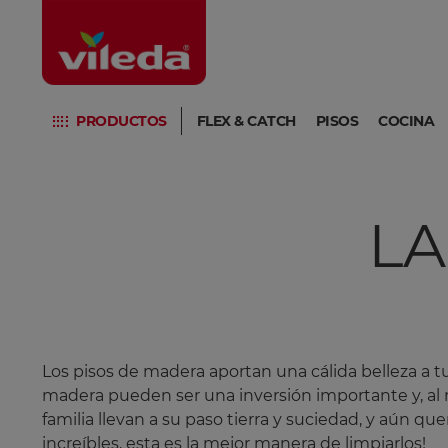
PRODUCTOS
FLEX & CATCH
PISOS
COCINA
L
Los pisos de madera aportan una cálida belleza a 
madera pueden ser una inversión importante y, al m
familia llevan a su paso tierra y suciedad, y aún 
increíbles, esta es la mejor manera de limpiarlos!