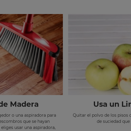
 de Madera
Usa un Li
gedor o una aspiradora para
Quitar el polvo de los pisos
os escombros que se hayan
de suciedad que
eliges usar una aspiradora,