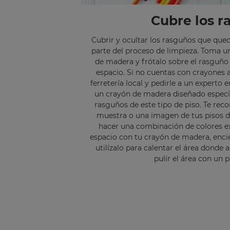
Cubre los r
Cubrir y ocultar los rasguños que que
parte del proceso de limpieza. Toma un
de madera y frótalo sobre el rasguño 
espacio. Si no cuentas con crayones a
ferretería local y pedirle a un experto 
un crayón de madera diseñado específ
rasguños de este tipo de piso. Te r
muestra o una imagen de tus pisos 
hacer una combinación de colores ex
espacio con tu crayón de madera, enci
utilízalo para calentar el área donde a
pulir el área con un 