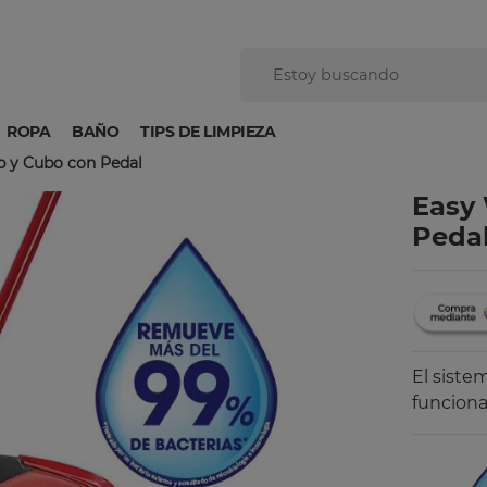
ROPA
BAÑO
TIPS DE LIMPIEZA
p y Cubo con Pedal
Easy 
Peda
El siste
funciona