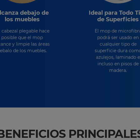
lcanza debajo de
Ideal para Todo T
los muebles
de Superficies
 cabezal plegable hace
El mop de microfibr
posible que el mop
podrá ser usado en
cance y limpie las áreas
cualquier tipo de
ebalo de los muebles.
superficie dura com
azulejos, laminado e
incluso en pisos de
madera.
BENEFICIOS
PRINCIPALE