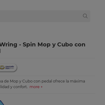
Wring - Spin Mop y Cubo con
l
ma de Mop y Cubo con pedal ofrece la máxima
lidad y confort.
more +