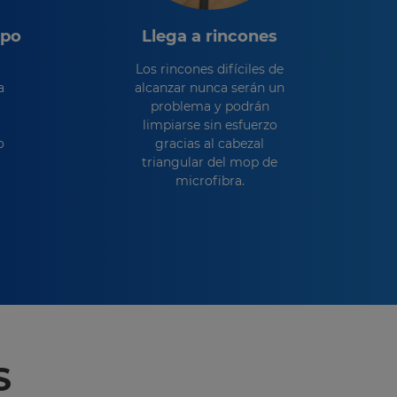
ipo
Llega a rincones
Los rincones difíciles de
a
alcanzar nunca serán un
problema y podrán
limpiarse sin esfuerzo
o
gracias al cabezal
triangular del mop de
microfibra.
S