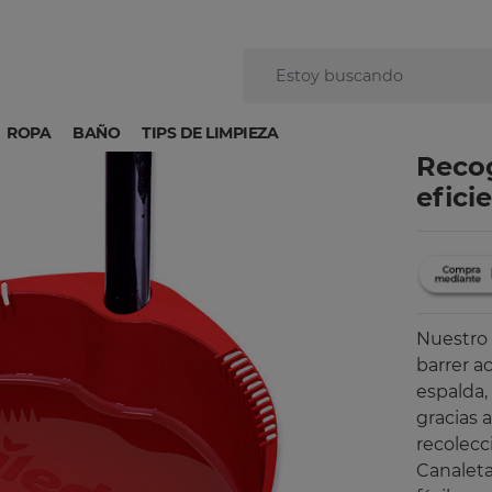
ROPA
BAÑO
TIPS DE LIMPIEZA
Recog
efici
Nuestro 
barrer a
espalda,
gracias a
recolecc
Canaleta