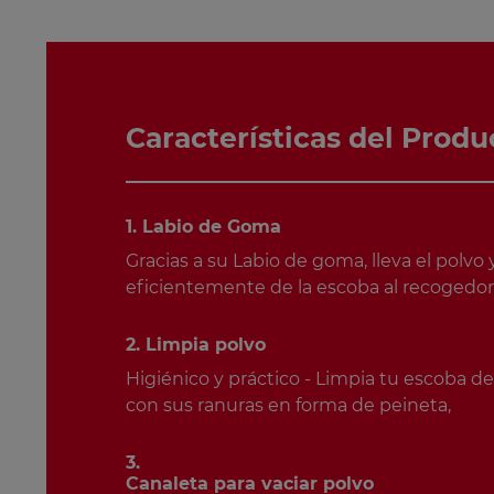
Características del Produ
1. Labio de Goma
Gracias a su Labio de goma, lleva el polvo y
eficientemente de la escoba al recogedor
2. Limpia polvo
Higiénico y práctico - Limpia tu escoba d
con sus ranuras en forma de peineta,
3.
Canaleta para vaciar polvo