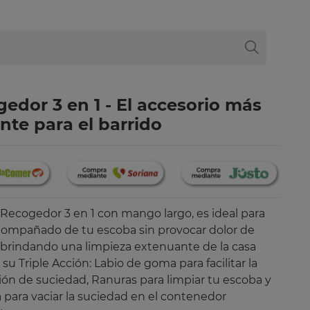
edor 3 en 1 - El accesorio más
ente para el barrido
Recogedor 3 en 1 con mango largo, es ideal para
compañado de tu escoba sin provocar dolor de
 brindando una limpieza extenuante de la casa
 su Triple Acción: Labio de goma para facilitar la
ión de suciedad, Ranuras para limpiar tu escoba y
 para vaciar la suciedad en el contenedor