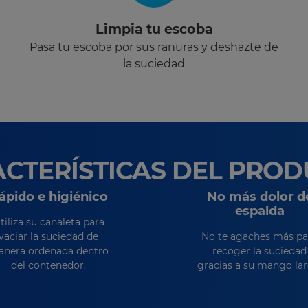
Limpia tu escoba
Pasa tu escoba por sus ranuras y deshazte de
la suciedad
CTERÍSTICAS DEL PRO
ápido e higiénico
No más dolor d
espalda
tiliza su canaleta para
vaciar la suciedad de
No te agaches más pa
nera ordenada dentro
recoger la suciedad
del contenedor.
gracias a su mango lar