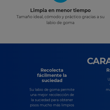
Limpia en menor tiempo
Tamaño ideal, cómodo y práctico gracias a su
labio de goma
CARA
Recolecta
R
fácilmente la
U
suciedad
Su labio de goma permite
ma
una mejor recolección de
la suciedad para obtener
pisos mucho más limpios