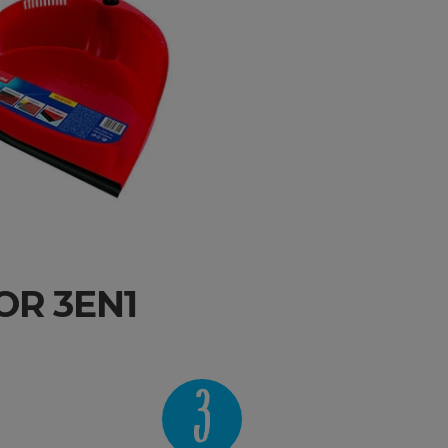
R 3EN1
3