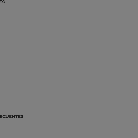
te.
ECUENTES