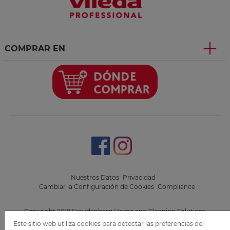
COMPRAR EN
.
.
Nuestros Datos
Privacidad
Cambiar la Configuración de Cookies
Compliance
Copyright 2019 Freudenberg Home and Cleaning Solutions
GmbH.
Este sitio web utiliza cookies para detectar las preferencias del