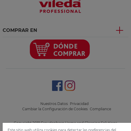
COMPRAR EN
.
.
Nuestros Datos
Privacidad
Cambiar la Configuración de Cookies
Compliance
Copyright 2019 Freudenberg Home and Cleaning Solutions
GmbH.
Este sitio web utiliza cookies para detectar las preferencias del