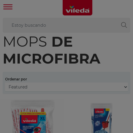
MOPS
DE
MICROFIBRA
Ordenar por